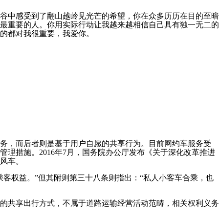
谷中感受到了翻山越岭见光芒的希望，你在众多历历在目的至暗
最重要的人。你用实际行动让我越来越相信自己具有独一无二的
的都对我很重要，我爱你。
服务，而后者则是基于用户自愿的共享行为。目前网约车服务受
理措施。2016年7月，国务院办公厅发布《关于深化改革推进
风车。
客权益。”但其附则第三十八条则指出：“私人小客车合乘，也
目的共享出行方式，不属于道路运输经营活动范畴，相关权利义务