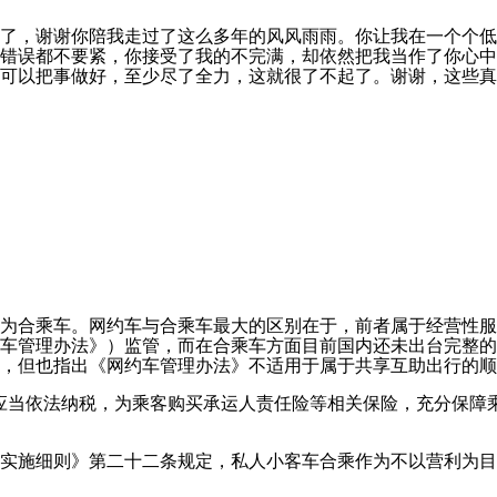
了，谢谢你陪我走过了这么多年的风风雨雨。你让我在一个个低
错误都不要紧，你接受了我的不完满，却依然把我当作了你心中
可以把事做好，至少尽了全力，这就很了不起了。谢谢，这些真
义为合乘车。网约车与合乘车最大的区别在于，前者属于经营性
车管理办法》）监管，而在合乘车方面目前国内还未出台完整的管
，但也指出《网约车管理办法》不适用于属于共享互助出行的顺
应当依法纳税，为乘客购买承运人责任险等相关保险，充分保障乘
管理实施细则》第二十二条规定，私人小客车合乘作为不以营利为