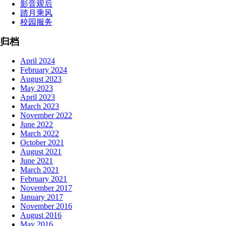
影音观后
踏月乘风
校园服务
归档
April 2024
February 2024
August 2023
May 2023
April 2023
March 2023
November 2022
June 2022
March 2022
October 2021
August 2021
June 2021
March 2021
February 2021
November 2017
January 2017
November 2016
August 2016
May 2016