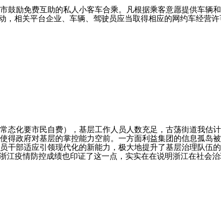
市鼓励免费互助的私人小客车合乘。凡根据乘客意愿提供车辆和
活动，相关平台企业、车辆、驾驶员应当取得相应的网约车经营许
常态化要市民自费），基层工作人员人数充足，古荡街道我估计
使得政府对基层的掌控能力空前。一方面利益集团的信息孤岛被
党员干部适应引领现代化的新能力，极大地提升了基层治理队伍
”浙江疫情防控成绩也印证了这一点，实实在在说明浙江在社会